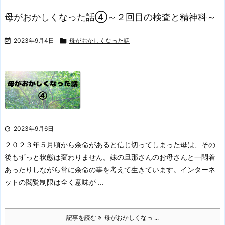
母がおかしくなった話④～２回目の検査と精神科～

2023年9月4日

母がおかしくなった話

2023年9月6日
２０２３年５月頃から余命があると信じ切ってしまった母は、その
後もずっと状態は変わりません。
妹の旦那さんのお母さんと一悶着
あったりしながら常に余命の事を考えて生きています。
インターネ
ットの閲覧制限は全く意味が ...
記事を読む
母がおかしくなっ ...