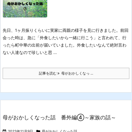
先日、1ヶ月振りくらいに実家に両親の様子を見に行きました。
前回
会った時は、急に「外食したいから一緒に行こう」と言われて、行
ったら町中華の出前が届いていました。
外食したいなんて絶対言わ
ない人達なので珍しいと思 ...
記事を読む
母がおかしくなっ ...
母がおかしくなった話 番外編④～家族の話～

2023年11月9日

母がおかしくなった話