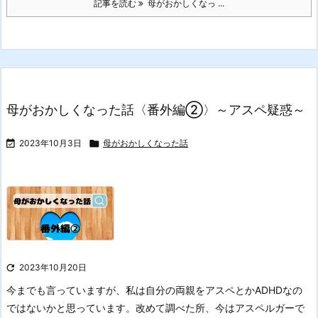
記事を読む
母がおかしくなっ ...
母がおかしくなった話〈番外編②〉～アスペ疑惑～

2023年10月3日

母がおかしくなった話

2023年10月20日
今までも言っていますが、私は自分の両親をアスペとかADHDなの
ではないかと思っています。
改めて調べた所、今はアスペルガーで