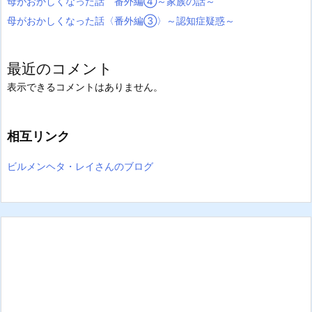
母がおかしくなった話 番外編④～家族の話～
母がおかしくなった話〈番外編③〉～認知症疑惑～
最近のコメント
表示できるコメントはありません。
相互リンク
ビルメンヘタ・レイさんのブログ