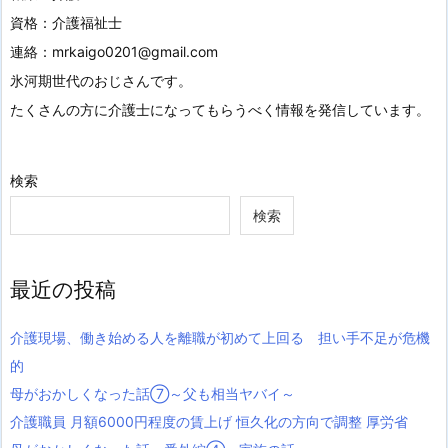
資格：介護福祉士
連絡：mrkaigo0201@gmail.com
氷河期世代のおじさんです。
たくさんの方に介護士になってもらうべく情報を発信しています。
検索
検索
最近の投稿
介護現場、働き始める人を離職が初めて上回る 担い手不足が危機
的
母がおかしくなった話⑦～父も相当ヤバイ～
介護職員 月額6000円程度の賃上げ 恒久化の方向で調整 厚労省