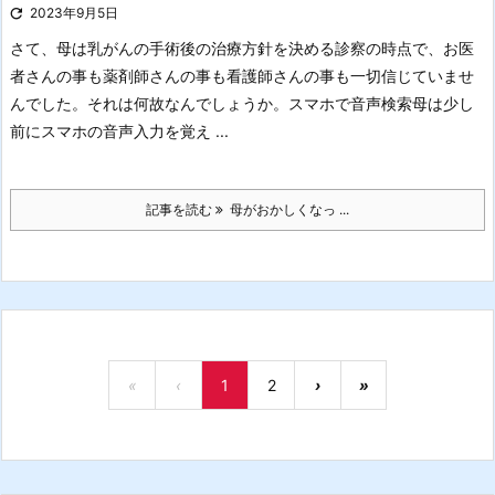

2023年9月5日
さて、母は乳がんの手術後の治療方針を決める診察の時点で、お医
者さんの事も薬剤師さんの事も看護師さんの事も一切信じていませ
んでした。
それは何故なんでしょうか。
スマホで音声検索
母は少し
前にスマホの音声入力を覚え ...
記事を読む
母がおかしくなっ ...
«
‹
1
2
›
»