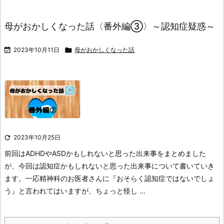
母がおかしくなった話〈番外編③〉～認知症疑惑～

2023年10月11日

母がおかしくなった話

2023年10月25日
前回はADHDやASDかもしれないと思った出来事をまとめました
が、今回は認知症かもしれないと思った出来事について書いていき
ます。
一応精神科のお医者さんに『おそらく認知症ではないでしょ
う』と言われてはいますが、ちょっと怪し ...