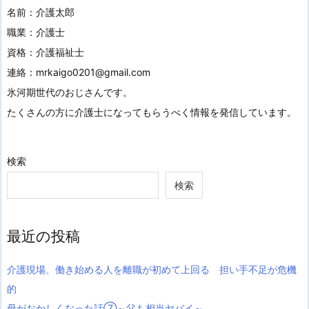
名前：介護太郎
職業：介護士
資格：介護福祉士
連絡：mrkaigo0201@gmail.com
氷河期世代のおじさんです。
たくさんの方に介護士になってもらうべく情報を発信しています。
検索
検索
最近の投稿
介護現場、働き始める人を離職が初めて上回る 担い手不足が危機
的
母がおかしくなった話⑦～父も相当ヤバイ～