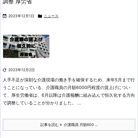
調整 厚労省

2023年12月1日

ニュース

2023年12月2日
人手不足が深刻な介護現場の働き手を確保するため、来年5月まで行
うことになっている、介護職員の月額6000円程度の賃上げについ
て、厚生労働省は、6月以降は介護報酬に組み込んで恒久化する方向
で調整していることが分かりました。
...
記事を読む
介護職員 月額600 ...