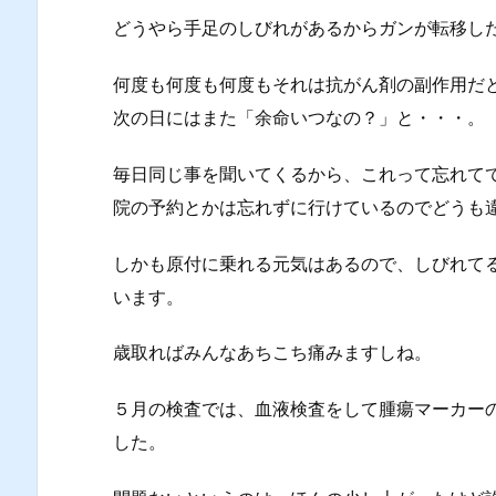
どうやら手足のしびれがあるからガンが転移し
何度も何度も何度もそれは抗がん剤の副作用だ
次の日にはまた「余命いつなの？」と・・・。
毎日同じ事を聞いてくるから、これって忘れて
院の予約とかは忘れずに行けているのでどうも
しかも原付に乗れる元気はあるので、しびれて
います。
歳取ればみんなあちこち痛みますしね。
５月の検査では、血液検査をして腫瘍マーカー
した。