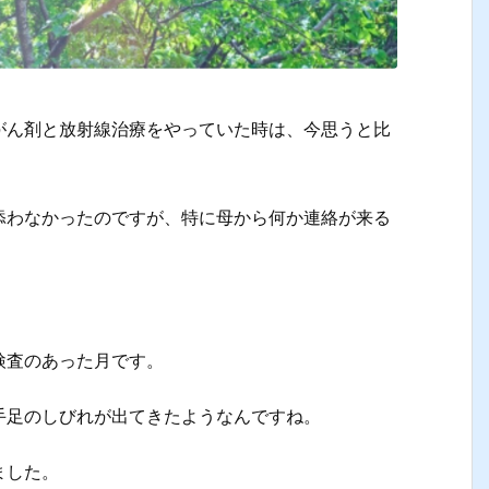
がん剤と放射線治療をやっていた時は、今思うと比
添わなかったのですが、特に母から何か連絡が来る
。
検査のあった月です。
手足のしびれが出てきたようなんですね。
ました。