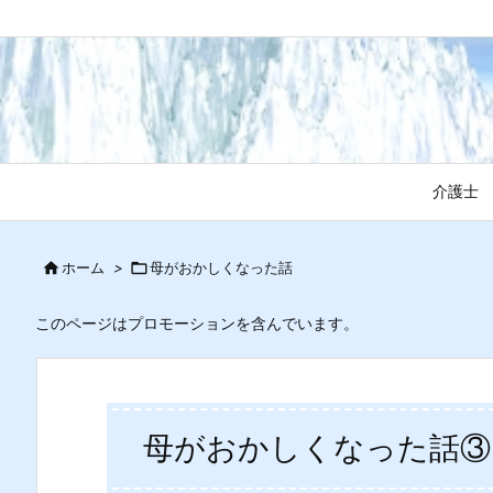
介護士

ホーム
>

母がおかしくなった話
このページはプロモーションを含んでいます。
母がおかしくなった話③