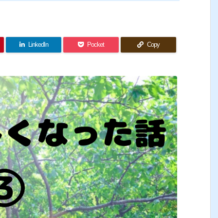
LinkedIn
Pocket
Copy