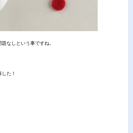
問題なしという事ですね。
移した！