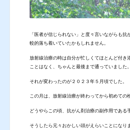
「医者が信じられない」と度々言いながらも抗
較的落ち着いていたかもしれません。
放射線治療の時は自分が忙しくてほとんど付き
ことはなく、ちゃんと最後まで通っていました
それが変わったのが２０２３年５月頃でした。
この月は、放射線治療が終わってから初めての
どうやらこの頃、抗がん剤治療の副作用である
そうしたら元々おかしい頭がえらいことになり