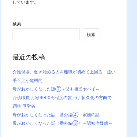
しています。
検索
検索
最近の投稿
介護現場、働き始める人を離職が初めて上回る 担い
手不足が危機的
母がおかしくなった話⑦～父も相当ヤバイ～
介護職員 月額6000円程度の賃上げ 恒久化の方向で
調整 厚労省
母がおかしくなった話 番外編④～家族の話～
母がおかしくなった話〈番外編③〉～認知症疑惑～