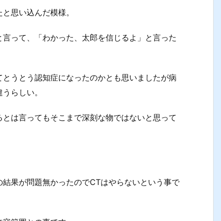
たと思い込んだ模様。
と言って、「わかった、太郎を信じるよ」と言った
てとうとう認知症になったのかとも思いましたが病
違うらしい。
るとは言ってもそこまで深刻な物ではないと思って
の結果が問題無かったのでCTはやらないという事で