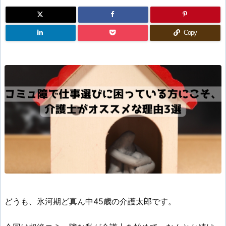
Copy
どうも、氷河期ど真ん中45歳の介護太郎です。