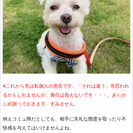
※これから先は私個人の意見です。「それは違う」等思われ
るかもしれませんが、責任は負えないです・・・。あらか
じめ謝っておきます。すみません。
例えコミュ障だとしても、相手に失礼な態度を取ったり不
快感を与えてはいけませんよね。