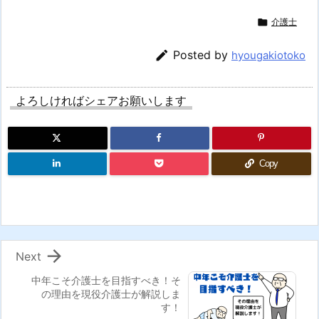

介護士

Posted by
hyougakiotoko
よろしければシェアお願いします
Copy

Next
中年こそ介護士を目指すべき！そ
の理由を現役介護士が解説しま
す！