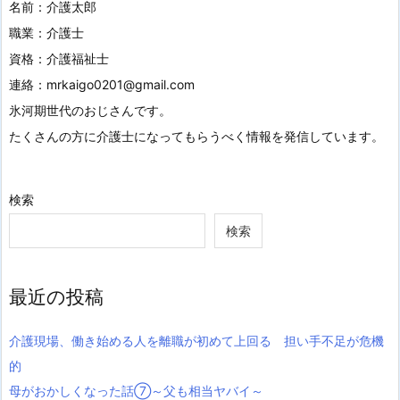
名前：介護太郎
職業：介護士
資格：介護福祉士
連絡：mrkaigo0201@gmail.com
氷河期世代のおじさんです。
たくさんの方に介護士になってもらうべく情報を発信しています。
検索
検索
最近の投稿
介護現場、働き始める人を離職が初めて上回る 担い手不足が危機
的
母がおかしくなった話⑦～父も相当ヤバイ～