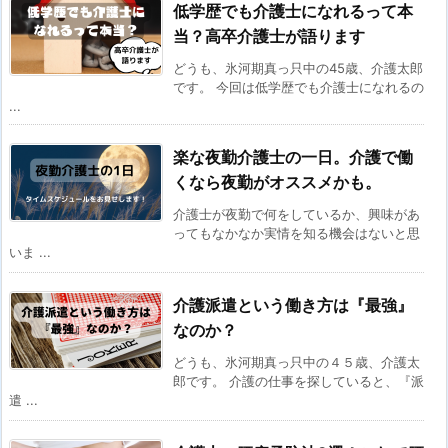
低学歴でも介護士になれるって本
当？高卒介護士が語ります
どうも、氷河期真っ只中の45歳、介護太郎
です。 今回は低学歴でも介護士になれるの
...
楽な夜勤介護士の一日。介護で働
くなら夜勤がオススメかも。
介護士が夜勤で何をしているか、興味があ
ってもなかなか実情を知る機会はないと思
いま ...
介護派遣という働き方は『最強』
なのか？
どうも、氷河期真っ只中の４５歳、介護太
郎です。 介護の仕事を探していると、『派
遣 ...