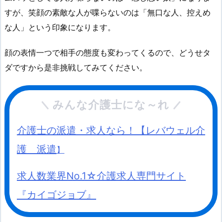
すが、笑顔の素敵な人が喋らないのは「無口な人、控えめ
な人」という印象になります。
顔の表情一つで相手の態度も変わってくるので、どうせタ
ダですから是非挑戦してみてください。
みんな介護士にな～れ
介護士の派遣・求人なら！【レバウェル介
護 派遣
】
求人数業界No.1☆介護求人専門サイト
『カイゴジョブ』