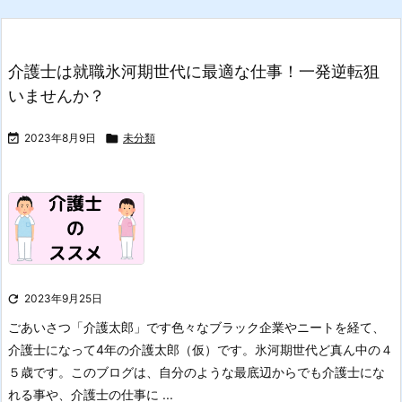
介護士は就職氷河期世代に最適な仕事！一発逆転狙
いませんか？

2023年8月9日

未分類

2023年9月25日
ごあいさつ「介護太郎」です
色々なブラック企業やニートを経て、
介護士になって4年の介護太郎（仮）です。
氷河期世代ど真ん中の４
５歳です。
このブログは、自分のような最底辺からでも介護士にな
れる事や、介護士の仕事に ...