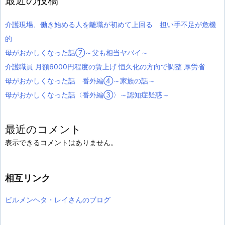
最近の投稿
介護現場、働き始める人を離職が初めて上回る 担い手不足が危機
的
母がおかしくなった話⑦～父も相当ヤバイ～
介護職員 月額6000円程度の賃上げ 恒久化の方向で調整 厚労省
母がおかしくなった話 番外編④～家族の話～
母がおかしくなった話〈番外編③〉～認知症疑惑～
最近のコメント
表示できるコメントはありません。
相互リンク
ビルメンヘタ・レイさんのブログ