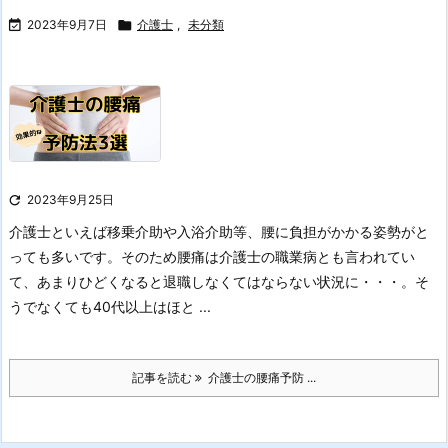

2023年9月7日

介護士
,
未分類

2023年9月25日
介護士といえば移乗介助や入浴介助等、腰に負担がかかる姿勢がと
っても多いです。
そのため腰痛は介護士の職業病とも言われてい
て、あまりひどくなると退職しなくてはならない状況に・・・。
そ
うでなくても40代以上はほと ...
記事を読む
介護士の腰痛予防 ...