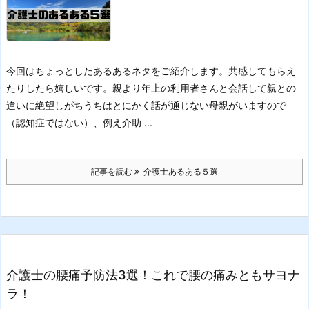
今回はちょっとしたあるあるネタをご紹介します。
共感してもらえ
たりしたら嬉しいです。
親より年上の利用者さんと会話して親との
違いに絶望しがち
うちはとにかく話が通じない母親がいますので
（認知症ではない）、例え介助 ...
記事を読む
介護士あるある５選
介護士の腰痛予防法3選！これで腰の痛みともサヨナ
ラ！