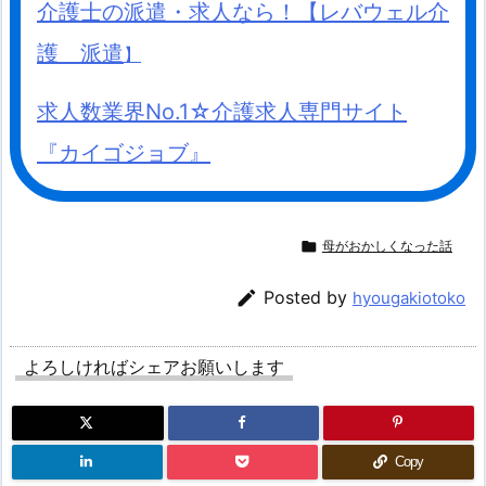
介護士の派遣・求人なら！【レバウェル介
護 派遣
】
求人数業界No.1☆介護求人専門サイト
『カイゴジョブ』

母がおかしくなった話

Posted by
hyougakiotoko
よろしければシェアお願いします
Copy