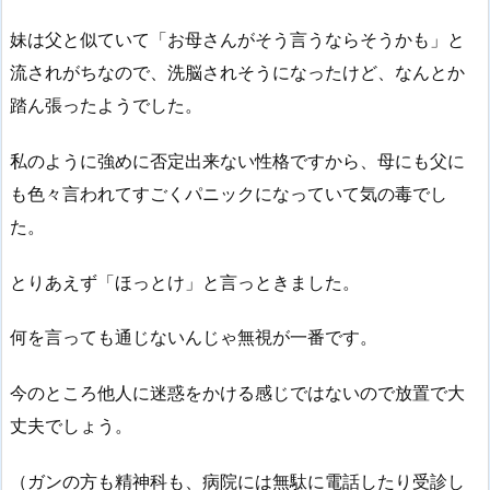
妹は父と似ていて「お母さんがそう言うならそうかも」と
流されがちなので、洗脳されそうになったけど、なんとか
踏ん張ったようでした。
私のように強めに否定出来ない性格ですから、母にも父に
も色々言われてすごくパニックになっていて気の毒でし
た。
とりあえず「ほっとけ」と言っときました。
何を言っても通じないんじゃ無視が一番です。
今のところ他人に迷惑をかける感じではないので放置で大
丈夫でしょう。
（ガンの方も精神科も、病院には無駄に電話したり受診し