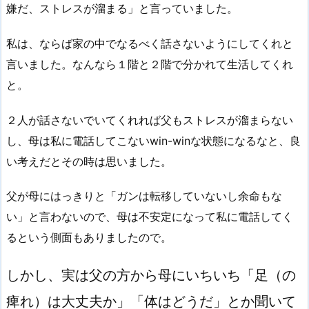
嫌だ、ストレスが溜まる」と言っていました。
私は、ならば家の中でなるべく話さないようにしてくれと
言いました。なんなら１階と２階で分かれて生活してくれ
と。
２人が話さないでいてくれれば父もストレスが溜まらない
し、母は私に電話してこないwin-winな状態になるなと、良
い考えだとその時は思いました。
父が母にはっきりと「ガンは転移していないし余命もな
い」と言わないので、母は不安定になって私に電話してく
るという側面もありましたので。
しかし、実は父の方から母にいちいち「足（の
痺れ）は大丈夫か」「体はどうだ」とか聞いて