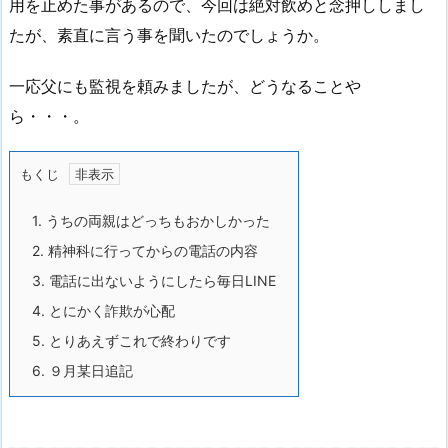
用を止めた事があるので、今回は絶対飲めと念押ししまし
たが、素直に言う事を聞いたのでしょうか。
一応父にも監視を頼みましたが、どうなることや
ら・・・。
もくじ
1.
うちの両親はどっちもおかしかった
2.
精神科に行ってからの電話の内容
3.
電話に出ないようにしたら毎日LINE
4.
とにかく詐欺が心配
5.
とりあえずこれで終わりです
6.
９月某日追記