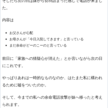
そしたら次の日は妹から切羽詰まった感じで電話が来まし
た。
内容は
お父さんが心配
お母さんが「今日入院してきます」と言っている
まだ余命がどーのこーのと言っている
前日に「家族への猜疑心が消えた」とか言いながら次の日
にこれです。
やっぱりあれは一時的なものなのか、はたまた私に構われ
るために嘘をついたのか。
そして、今までの私への余命電話攻撃が妹へ移ったと考え
られます。