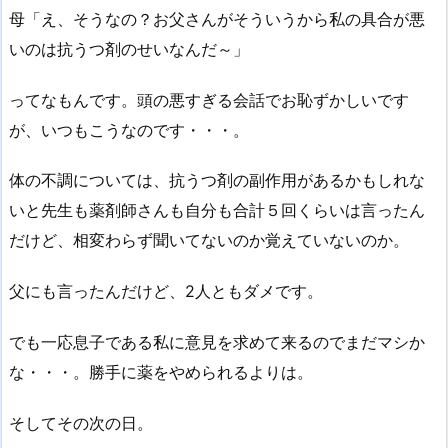
母「え、そうなの？お父さんがそういうから私の具合が悪
いのは抗うつ剤のせいなんだ～」
ってなもんです。頭の悪すぎる会話でお恥ずかしいです
が、いつもこうなのです・・・。
体の不調については、抗うつ剤の副作用があるかもしれな
いと先生も薬剤師さんも自分も合計５回くらいは言ったん
だけど、相変わらず聞いてないのか覚えていないのか。
父にも言ったんだけど、2人ともダメです。
でも一応息子である私に意見を求めて来るのでまだマシか
な・・・。勝手に薬をやめられるよりは。
そしてその次の日。