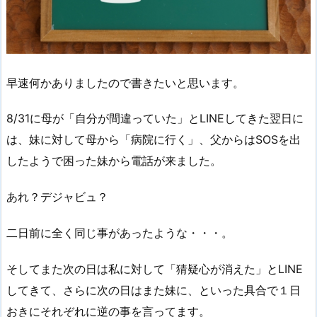
早速何かありましたので書きたいと思います。
8/31に母が「自分が間違っていた」とLINEしてきた翌日に
は、妹に対して母から「病院に行く」、父からはSOSを出
したようで困った妹から電話が来ました。
あれ？デジャビュ？
二日前に全く同じ事があったような・・・。
そしてまた次の日は私に対して「猜疑心が消えた」とLINE
してきて、さらに次の日はまた妹に、といった具合で１日
おきにそれぞれに逆の事を言ってます。