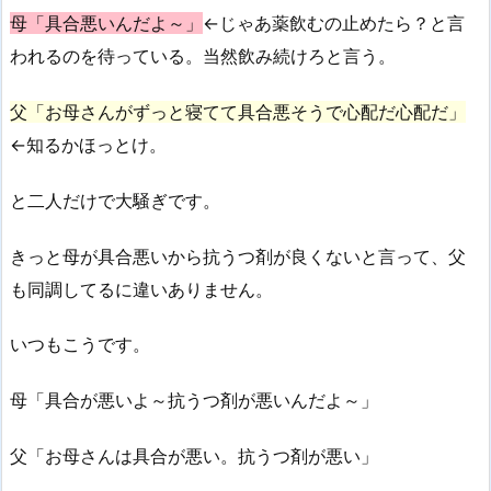
母「具合悪いんだよ～」
←じゃあ薬飲むの止めたら？と言
われるのを待っている。当然飲み続けろと言う。
父「お母さんがずっと寝てて具合悪そうで心配だ心配だ」
←知るかほっとけ。
と二人だけで大騒ぎです。
きっと母が具合悪いから抗うつ剤が良くないと言って、父
も同調してるに違いありません。
いつもこうです。
母「具合が悪いよ～抗うつ剤が悪いんだよ～」
父「お母さんは具合が悪い。抗うつ剤が悪い」