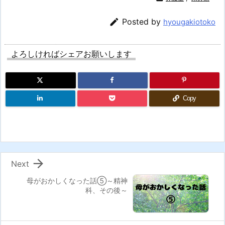

Posted by
hyougakiotoko
よろしければシェアお願いします
Copy

Next
母がおかしくなった話⑤～精神
科、その後～