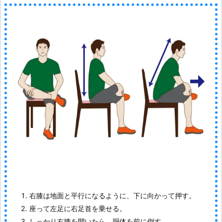
右膝は地面と平行になるように、下に向かって押す。
座って左足に右足首を乗せる。
しっかり右膝を開いたら、胴体を前に倒す。