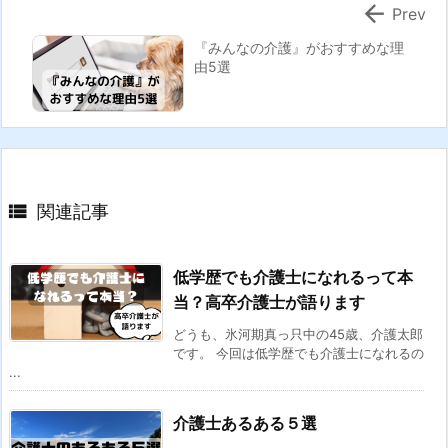

Prev
『みんなの介護』がおすすめな理
由5選

関連記事
低学歴でも介護士になれるって本
当？高卒介護士が語ります
どうも、氷河期真っ只中の45歳、介護太郎
です。 今回は低学歴でも介護士になれるの
...
介護士あるある５選