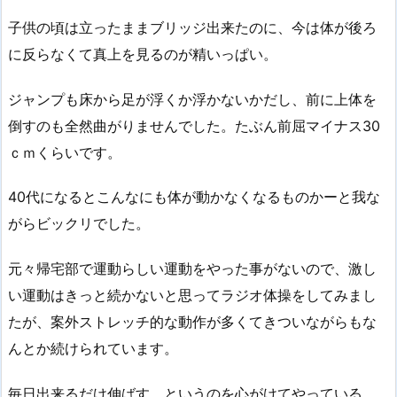
子供の頃は立ったままブリッジ出来たのに、今は体が後ろ
に反らなくて真上を見るのが精いっぱい。
ジャンプも床から足が浮くか浮かないかだし、前に上体を
倒すのも全然曲がりませんでした。たぶん前屈マイナス30
ｃｍくらいです。
40代になるとこんなにも体が動かなくなるものかーと我な
がらビックリでした。
元々帰宅部で運動らしい運動をやった事がないので、激し
い運動はきっと続かないと思ってラジオ体操をしてみまし
たが、案外ストレッチ的な動作が多くてきついながらもな
んとか続けられています。
毎日出来るだけ伸ばす、というのを心がけてやっている