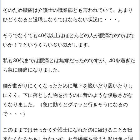
そのため腰痛は介護士の職業病とも言われていて、あまり
ひどくなると退職しなくてはならない状況に・・・。
そうでなくても40代以上はほとんどの人が腰痛なのではな
いか！？というくらい多い気がします。
私も30代までは腰痛とは無縁だったのですが、40を過ぎた
ら急に腰痛になりました。
腰が曲がりにくくなったために靴下を脱いだり履いたりし
にくく、下に落とした物を拾うのに昔のような俊敏さがな
くなりました。（急に動くとグキッと行きそうになるの
で・・・）
このままではせっかく介護士になれたのに続けることが出
来なくなるかもしれないぞ、と危機感を覚えた私は色々調