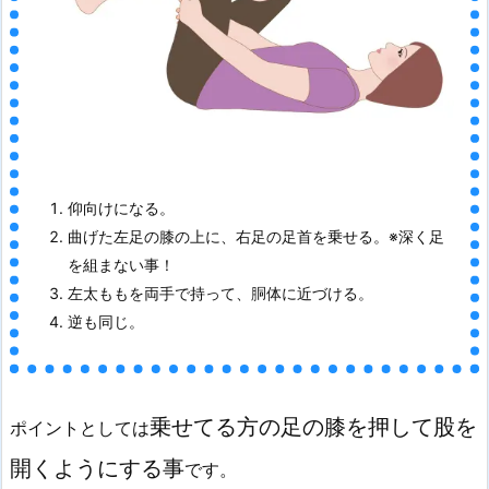
仰向けになる。
曲げた左足の膝の上に、右足の足首を乗せる。※深く足
を組まない事！
左太ももを両手で持って、胴体に近づける。
逆も同じ。
乗せてる方の足の膝を押して股を
ポイントとしては
開くようにする事
です。